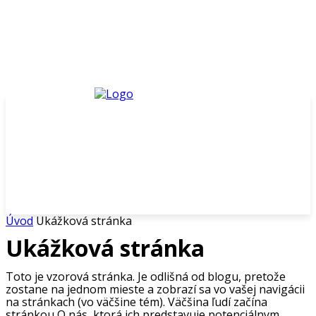
Úvod
Ukážková stránka
Ukážková stránka
Toto je vzorová stránka. Je odlišná od blogu, pretože
zostane na jednom mieste a zobrazí sa vo vašej navigácii
na stránkach (vo väčšine tém). Väčšina ľudí začína
stránkou O nás, ktorá ich predstavuje potenciálnym