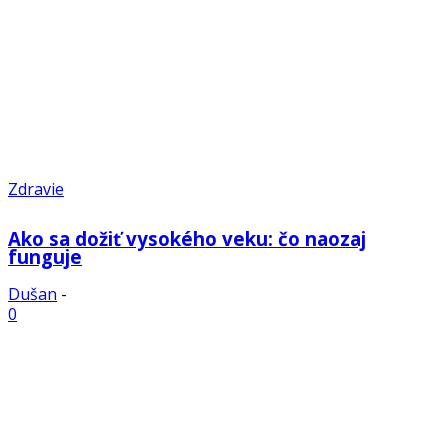
Zdravie
Ako sa dožiť vysokého veku: čo naozaj
funguje
Dušan
-
0