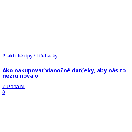
Praktické tipy / Lifehacky
Ako nakupovať vianočné darčeky, aby nás to
nezruinovalo
Zuzana M.
-
0