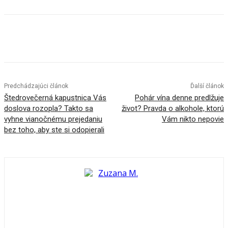
Predchádzajúci článok
Ďalší článok
Štedrovečerná kapustnica Vás
Pohár vína denne predlžuje
doslova rozopla? Takto sa
život? Pravda o alkohole, ktorú
vyhne vianočnému prejedaniu
Vám nikto nepovie
bez toho, aby ste si odopierali