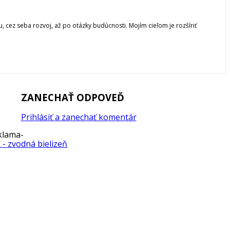
, cez seba rozvoj, až po otázky budúcnosti. Mojím cieľom je rozšíriť
ZANECHAŤ ODPOVEĎ
Prihlásiť a zanechať komentár
klama-