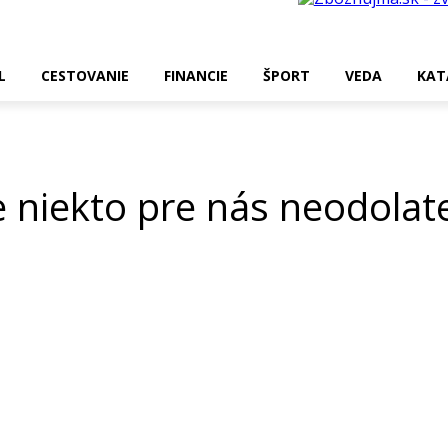
L
CESTOVANIE
FINANCIE
ŠPORT
VEDA
KAT
 niekto pre nás neodolat