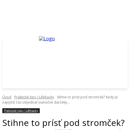
Úvod
Praktické tipy / Lifehacky
Stihne to prísť pod stromček? Kedy je
najvyšší čas objednať vianočné darčeky...
Praktické tipy / Lifehacky
Stihne to prísť pod stromček?