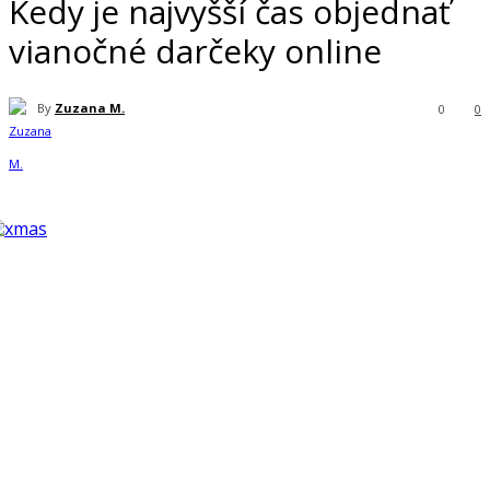
Kedy je najvyšší čas objednať
vianočné darčeky online
By
Zuzana M.
0
0