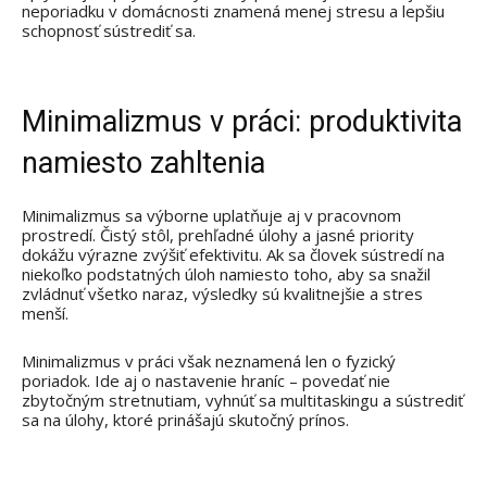
neporiadku v domácnosti znamená menej stresu a lepšiu
schopnosť sústrediť sa.
Minimalizmus v práci: produktivita
namiesto zahltenia
Minimalizmus sa výborne uplatňuje aj v pracovnom
prostredí. Čistý stôl, prehľadné úlohy a jasné priority
dokážu výrazne zvýšiť efektivitu. Ak sa človek sústredí na
niekoľko podstatných úloh namiesto toho, aby sa snažil
zvládnuť všetko naraz, výsledky sú kvalitnejšie a stres
menší.
Minimalizmus v práci však neznamená len o fyzický
poriadok. Ide aj o nastavenie hraníc – povedať nie
zbytočným stretnutiam, vyhnúť sa multitaskingu a sústrediť
sa na úlohy, ktoré prinášajú skutočný prínos.