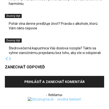
harmóniu
Životný štýl
Pohár vína denne predlžuje život? Pravda o alkohole, ktorú
Vám nikto nepovie
Životný štýl
Štedrovečerná kapustnica Vás doslova rozopla? Takto sa
vyhne vianočnému prejedaniu bez toho, aby ste si odopierali
ZANECHAŤ ODPOVEĎ
PRIHLÁSIŤ A ZANECHAŤ KOMENTÁR
- Reklama-