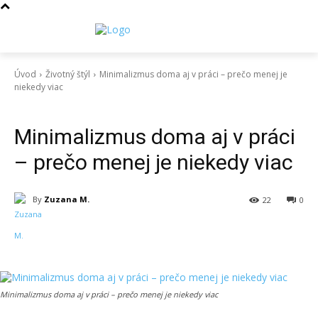
Úvod
Životný štýl
Minimalizmus doma aj v práci – prečo menej je
niekedy viac
Životný štýl
Minimalizmus doma aj v práci
– prečo menej je niekedy viac
By
Zuzana M.
22
0
Minimalizmus doma aj v práci – prečo menej je niekedy viac