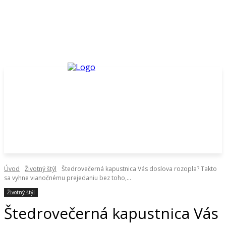
Úvod
Životný štýl
Štedrovečerná kapustnica Vás doslova rozopla? Takto
sa vyhne vianočnému prejedaniu bez toho,...
Životný štýl
Štedrovečerná kapustnica Vás