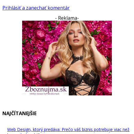
Prihlásiť a zanechať komentár
- Reklama-
NAJČÍTANEJŠIE
Web Design, ktorý predáva: Prečo váš biznis potrebuje viac než