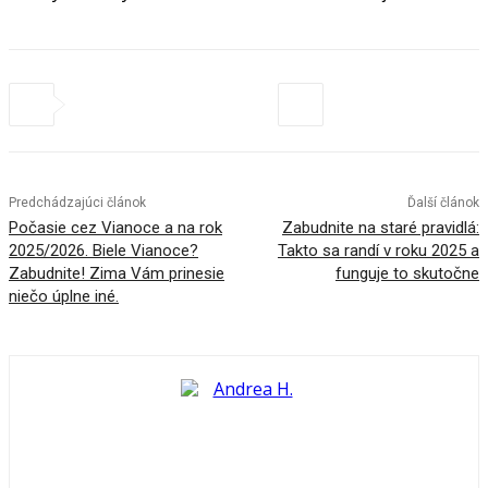
Predchádzajúci článok
Ďalší článok
Počasie cez Vianoce a na rok
Zabudnite na staré pravidlá:
2025/2026. Biele Vianoce?
Takto sa randí v roku 2025 a
Zabudnite! Zima Vám prinesie
funguje to skutočne
niečo úplne iné.