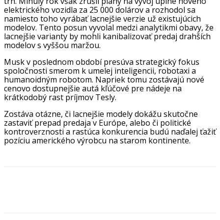
trh. Minulý rok však zrušil plány na vývoj úplne nového
elektrického vozidla za 25 000 dolárov a rozhodol sa
namiesto toho vyrábať lacnejšie verzie už existujúcich
modelov. Tento posun vyvolal medzi analytikmi obavy, že
lacnejšie varianty by mohli kanibalizovať predaj drahších
modelov s vyššou maržou.
Musk v poslednom období presúva strategický fokus
spoločnosti smerom k umelej inteligencii, robotaxi a
humanoidným robotom. Napriek tomu zostávajú nové
cenovo dostupnejšie autá kľúčové pre nádeje na
krátkodobý rast príjmov Tesly.
Zostáva otázne, či lacnejšie modely dokážu skutočne
zastaviť prepad predaja v Európe, alebo či politické
kontroverznosti a rastúca konkurencia budú naďalej ťažiť
pozíciu amerického výrobcu na starom kontinente.