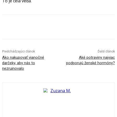
To je celá veda.
Predchádzajúci článok
Ďalší článok
Ako nakupovať vianočné
Aké potraviny najviac
darčeky, aby nás to
podporujú ženské hormóny?
nezruinovalo