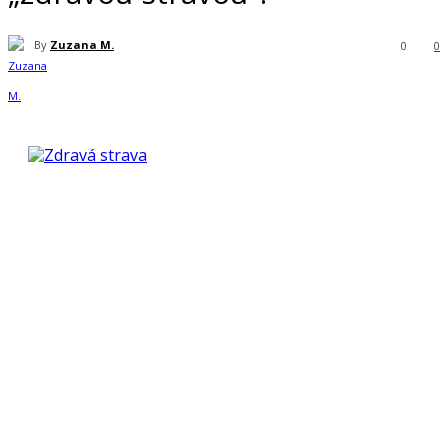
By
Zuzana M.
0
0